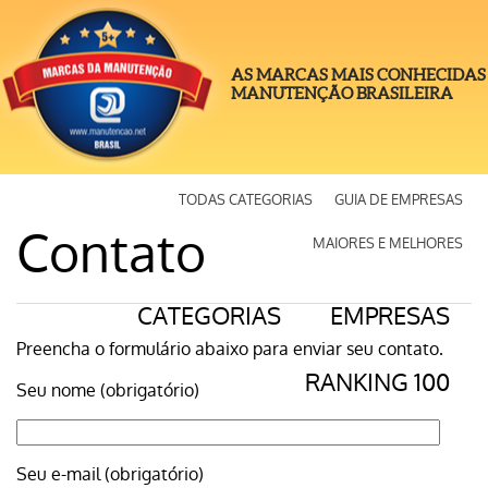
AS MARCAS MAIS CONHECIDAS
MANUTENÇÃO BRASILEIRA
TODAS CATEGORIAS
GUIA DE EMPRESAS
Contato
MAIORES E MELHORES
CATEGORIAS
EMPRESAS
Preencha o formulário abaixo para enviar seu contato.
RANKING 100
Seu nome (obrigatório)
Seu e-mail (obrigatório)