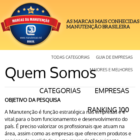
AS MARCAS MAIS CONHECIDAS
MANUTENÇÃO BRASILEIRA
TODAS CATEGORIAS
GUIA DE EMPRESAS
Quem Somos
MAIORES E MELHORES
CATEGORIAS
EMPRESAS
OBJETIVO DA PESQUISA
RANKING 100
A Manutenção é função estratégica nas empresas e é
vital para o bom funcionamento e desenvolvimento do
país. É preciso valorizar os profissionais que atuam na
área, assim como as empresas que oferecem produtos e