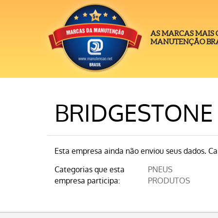
AS MARCAS MAIS
MANUTENÇÃO BRA
BRIDGESTONE
Esta empresa ainda não enviou seus dados. Cas
Categorias que esta
PNEUS
empresa participa:
PRODUTOS