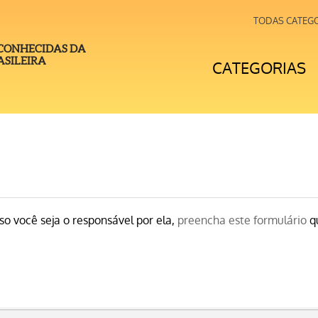
TODAS CATEG
 CONHECIDAS DA
SILEIRA
CATEGORIAS
o você seja o responsável por ela,
preencha este formulário
qu