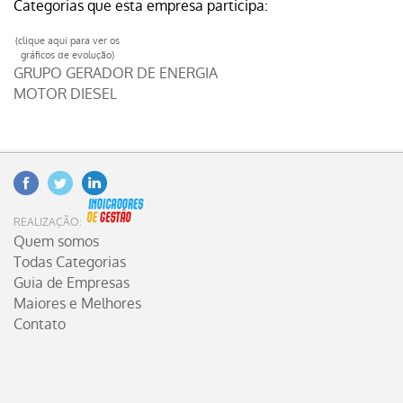
Categorias que esta empresa participa:
(clique aqui para ver os
gráficos de evolução)
GRUPO GERADOR DE ENERGIA
MOTOR DIESEL
Facebook
Twitter
Linkedin
INDICADORES DE GESTÃO
REALIZAÇÃO:
Quem somos
Todas Categorias
Guia de Empresas
Maiores e Melhores
Contato