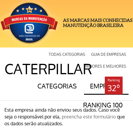
AS MARCAS MAIS CONHECIDAS
MANUTENÇÃO BRASILEIRA
TODAS CATEGORIAS
GUIA DE EMPRESAS
CATERPILLAR
MAIORES E MELHORES
Ranking
CATEGORIAS
EMPRESAS
32º
RANKING 100
Esta empresa ainda não enviou seus dados. Caso você
seja o responsável por ela,
preencha este formulário
que
os dados serão atualizados.