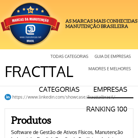
AS MARCAS MAIS CONHECIDAS
MANUTENÇÃO BRASILEIRA
TODAS CATEGORIAS
GUIA DE EMPRESAS
FRACTTAL
MAIORES E MELHORES
CATEGORIAS
EMPRESAS
https://www.linkedin.com/showcase/fracttalbrasil/
RANKING 100
Produtos
Software de Gestão de Ativos Físicos, Manutenção