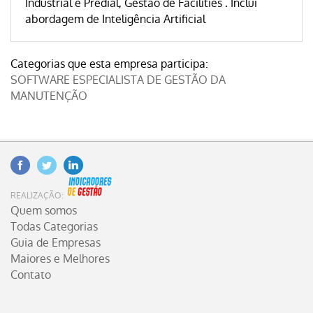
Industrial e Predial, Gestão de Facilities . Inclui
abordagem de Inteligência Artificial
Categorias que esta empresa participa:
SOFTWARE ESPECIALISTA DE GESTÃO DA
MANUTENÇÃO
Facebook
Twitter
Linkedin
INDICADORES DE GESTÃO
REALIZAÇÃO:
Quem somos
Todas Categorias
Guia de Empresas
Maiores e Melhores
Contato