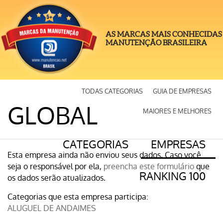
AS MARCAS MAIS CONHECIDAS
MANUTENÇÃO BRASILEIRA
TODAS CATEGORIAS
GUIA DE EMPRESAS
GLOBAL
MAIORES E MELHORES
CATEGORIAS
EMPRESAS
Esta empresa ainda não enviou seus dados. Caso você
seja o responsável por ela,
preencha este formulário
que
RANKING 100
os dados serão atualizados.
Categorias que esta empresa participa:
ALUGUEL DE ANDAIMES