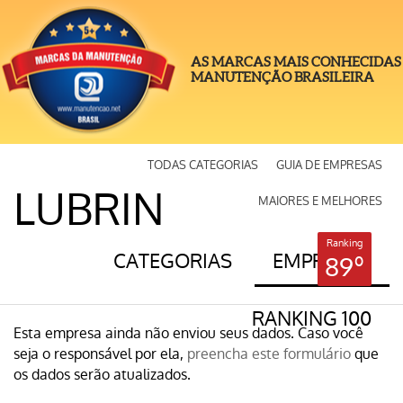
AS MARCAS MAIS CONHECIDAS
MANUTENÇÃO BRASILEIRA
TODAS CATEGORIAS
GUIA DE EMPRESAS
LUBRIN
MAIORES E MELHORES
Ranking
CATEGORIAS
EMPRESAS
89º
RANKING 100
Esta empresa ainda não enviou seus dados. Caso você
seja o responsável por ela,
preencha este formulário
que
os dados serão atualizados.