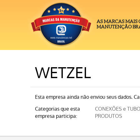
AS MARCAS MAIS
MANUTENÇÃO BRA
WETZEL
Esta empresa ainda não enviou seus dados. Cas
Categorias que esta
CONEXÕES e TUBO
empresa participa:
PRODUTOS