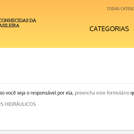
TODAS CATEG
 CONHECIDAS DA
SILEIRA
CATEGORIAS
o você seja o responsável por ela,
preencha este formulário
qu
S HIDRÁULICOS